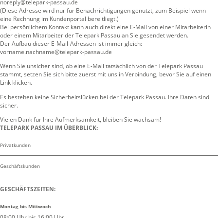
noreply@telepark-passau.de
(Diese Adresse wird nur für Benachrichtigungen genutzt, zum Beispiel wenn
eine Rechnung im Kundenportal bereitliegt.)
Bei persönlichem Kontakt kann auch direkt eine E-Mail von einer Mitarbeiterin
oder einem Mitarbeiter der Telepark Passau an Sie gesendet werden.
Der Aufbau dieser E-Mail-Adressen ist immer gleich:
vorname.nachname@telepark-passau.de
Wenn Sie unsicher sind, ob eine E-Mail tatsächlich von der Telepark Passau
stammt, setzen Sie sich bitte zuerst mit uns in Verbindung, bevor Sie auf einen
Link klicken.
Es bestehen keine Sicherheitslücken bei der Telepark Passau. Ihre Daten sind
sicher.
Vielen Dank für Ihre Aufmerksamkeit, bleiben Sie wachsam!
TELEPARK PASSAU IM ÜBERBLICK:
Privatkunden
Geschäftskunden
GESCHÄFTSZEITEN:
Montag bis Mittwoch
08:00 Uhr bis 16:00 Uhr