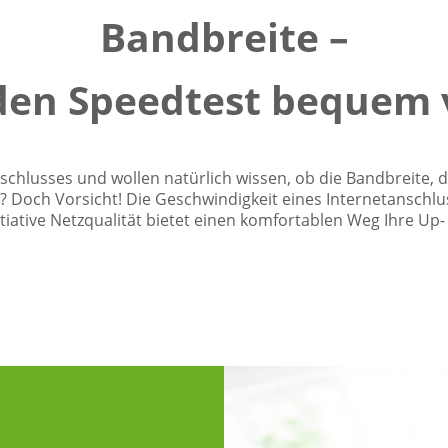
Bandbreite –
den Speedtest bequem 
chlusses und wollen natürlich wissen, ob die Bandbreite, di
 Doch Vorsicht! Die Geschwindigkeit eines Internetanschlus
Initiative Netzqualität bietet einen komfortablen Weg Ihre 