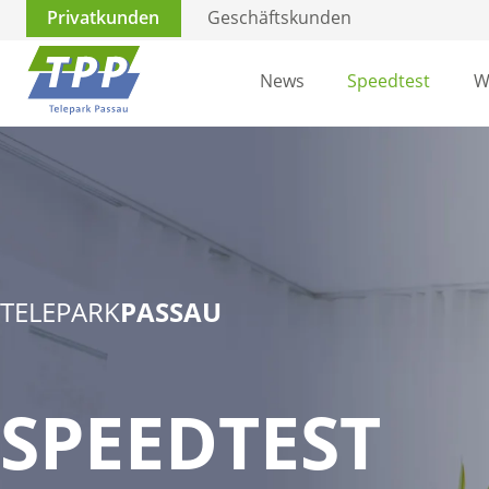
Privatkunden
Geschäftskunden
News
Speedtest
W
TELEPARK
PASSAU
SPEEDTEST