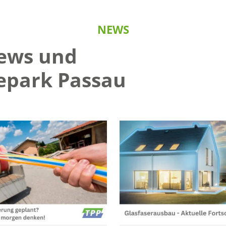
NEWS
News und
epark Passau