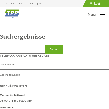
Login
Glasfaser
Ausbau
TPP
Jobs
Menü
Suchergebnisse
Suchen
TELEPARK PASSAU IM ÜBERBLICK:
Privatkunden
Geschäftskunden
GESCHÄFTSZEITEN:
Montag bis Mittwoch
08:00 Uhr bis 16:00 Uhr
Donnerstag