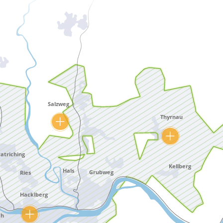
Salzweg
Tiefenbach
Thyrnau
Mehr erfahren
Mehr erfahren
Mehr erfa