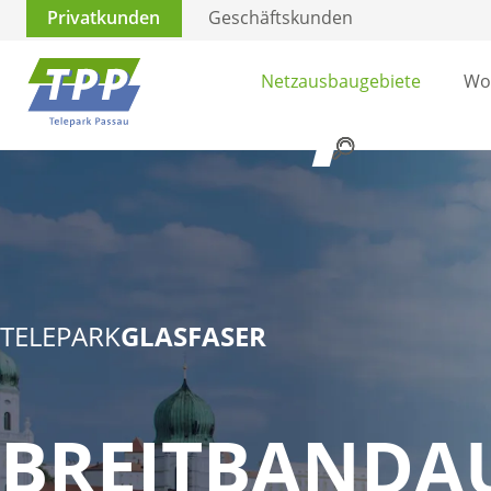
Privatkunden
Geschäftskunden
Netzausbaugebiete
Wo
TELEPARK
GLASFASER
BREITBANDA