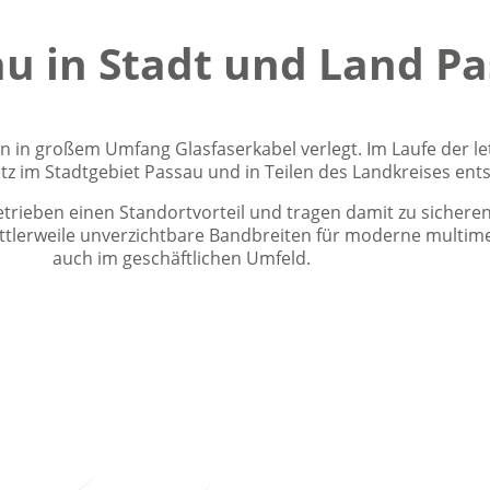
u in Stadt und Land P
in großem Umfang Glasfaserkabel verlegt. Im Laufe der let
 im Stadtgebiet Passau und in Teilen des Landkreises ent
ieben einen Standortvorteil und tragen damit zu sicheren 
ttlerweile unverzichtbare Bandbreiten für moderne multim
auch im geschäftlichen Umfeld.