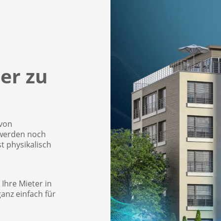
er zu
 von
t werden noch
t physikalisch
 Ihre Mieter in
anz einfach für