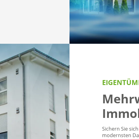
EIGENTÜM
Mehrw
Immob
Sichern Sie sic
modernsten Dat