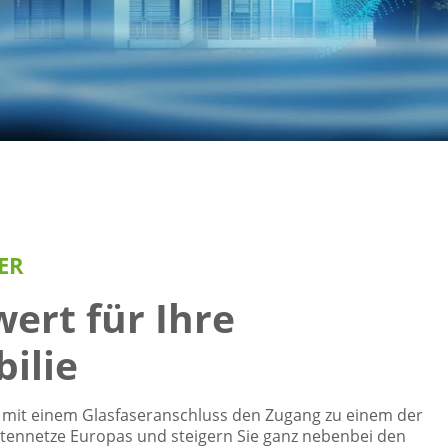
ER
ert für Ihre
ilie
h mit einem Glasfaseranschluss den Zugang zu einem der
ennetze Europas und steigern Sie ganz nebenbei den