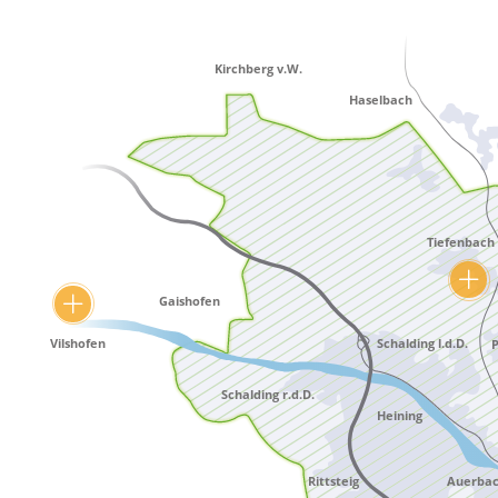
Vilshofen
Mehr erfahren