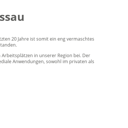
assau
zten 20 Jahre ist somit ein eng vermaschtes
standen.
Arbeitsplätzen in unserer Region bei. Der
ediale Anwendungen, sowohl im privaten als