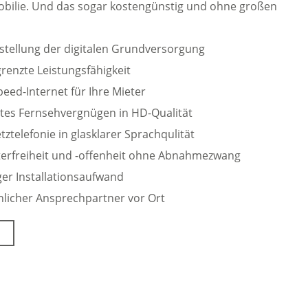
obilie. Und das sogar kostengünstig und ohne großen
stellung der digitalen Grundversorgung
enzte Leistungsfähigkeit
eed-Internet für Ihre Mieter
ntes Fernsehvergnügen in HD-Qualität
tztelefonie in glasklarer Sprachqulität
terfreiheit und -offenheit ohne Abnahmezwang
er Installationsaufwand
licher Ansprechpartner vor Ort