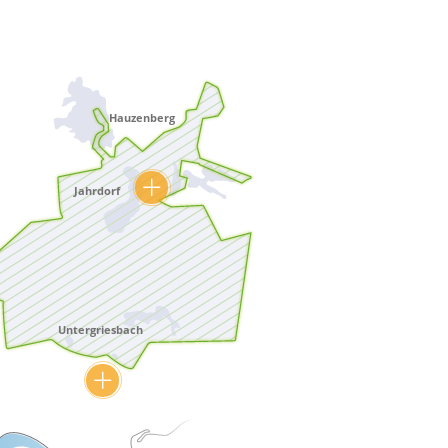
Hauzenberg
Mehr erfahren
hren