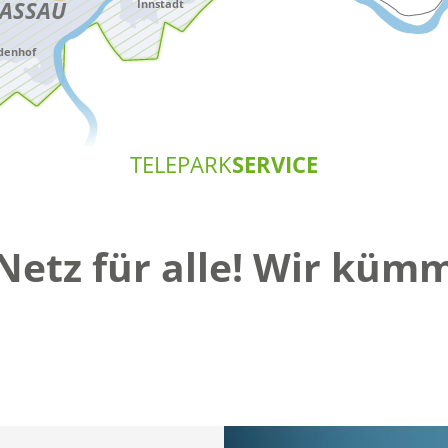
Passau
Mehr erfahren
TELEPARK
SERVICE
Netz für alle! Wir küm