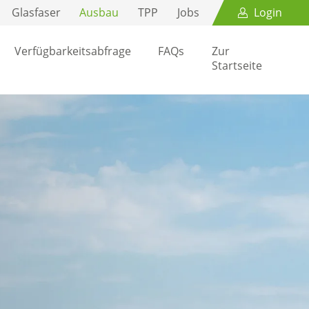
Glasfaser
Ausbau
TPP
Jobs
Login
Verfügbarkeitsabfrage
FAQs
Zur
Startseite