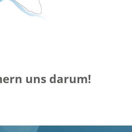
Untergriesbach
Mehr erfahren
mern uns darum!