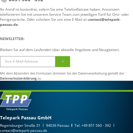
Ihr Anruf ist kostenfrei, sofern Sie eine Telefonflatrate haben. Ansonsten
telefonieren Sie mit unserem Service Team zum jeweiligen Tarif für Orts- oder
Ferngespräche. Oder schicken Sie uns eine E-Mail an
contact@telepark-
passau.de
.
NEWSLETTER:
Bleiben Sie auf dem Laufenden über aktuelle Angebote und Neuigkeiten.
Mit dem Absenden des Formulars stimmen Sie der Datenverarbeitung gemäß der
Datenschutzerklärung
zu.
Telepark Passau GmbH
Regensburger Straße 31
94036 Passau
Tel.
+49 851 560 - 392
contact@telepark-passau.de