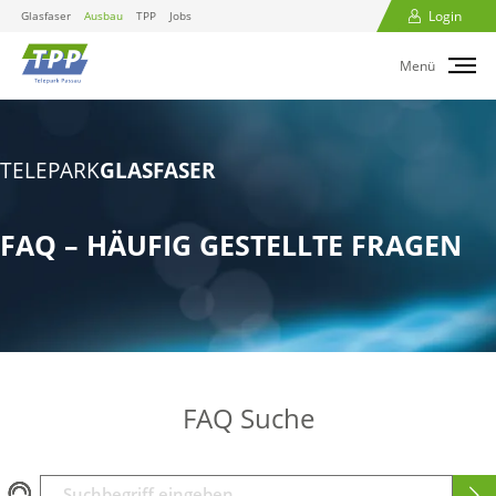
Login
Glasfaser
Ausbau
TPP
Jobs
Menü
TELEPARK
GLASFASER
FAQ – HÄUFIG GESTELLTE FRAGEN
FAQ Suche