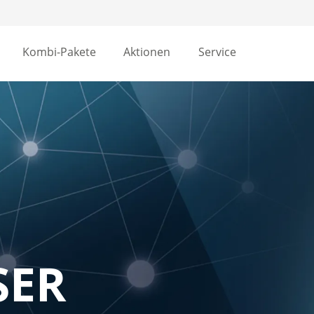
Kombi-Pakete
Aktionen
Service
SER