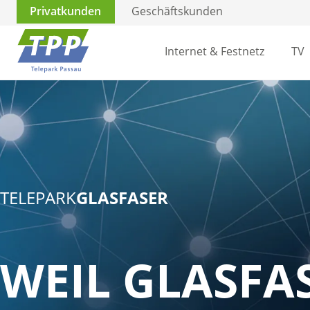
Privatkunden
Geschäftskunden
Internet & Festnetz
TV
TELEPARK
GLASFASER
WEIL GLASFA