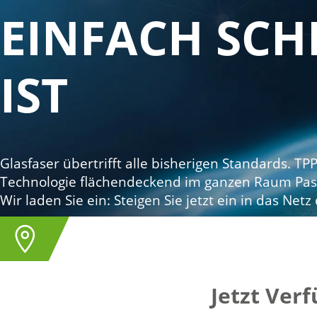
EINFACH SCH
IST
Glasfaser übertrifft alle bisherigen Standards. TP
Technologie flächendeckend im ganzen Raum Pas
Wir laden Sie ein: Steigen Sie jetzt ein in das Net
Unsere Tarife
Jetzt Ver