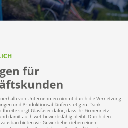
LICH
gen für
äftskunden
innerhalb von Unternehmen nimmt durch die Vernetzung
ungen und Produktionsabläufen stetig zu. Dank
ndbreite sorgt Glasfaser dafür, dass Ihr Firmennetz
 und damit auch wettbewerbsfähig bleibt. Durch den
tzausbau bieten wir Gewerbebetrieben einen