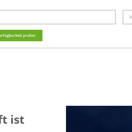
erfügbarkeit prüfen
t ist