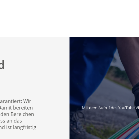
d
arantiert: Wir
Damit bereiten
Mit dem Aufruf des YouTube V
 den Bereichen
ss an das
 ist langfristig