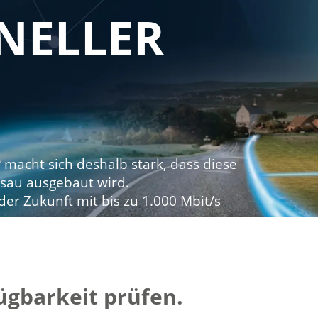
NELLER
P macht sich deshalb stark, dass diese
sau ausgebaut wird.
z der Zukunft mit bis zu 1.000 Mbit/s
fügbarkeit prüfen.