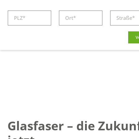
V
Glasfaser – die Zukunf