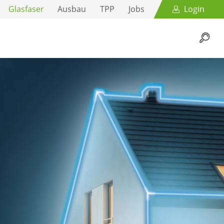
Glasfaser
Ausbau
TPP
Jobs
Login