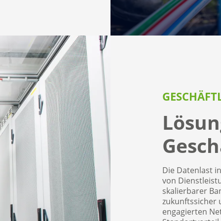
GESCHÄFT
Lösun
Gesch
Die Datenlast 
von Dienstleist
skalierbarer Ba
zukunftssicher
engagierten Ne