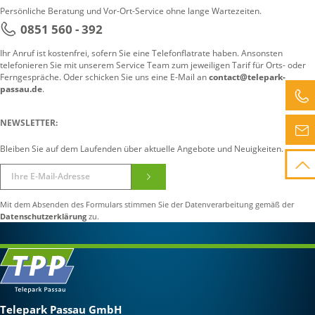
IP-TV Mobile
Herunterladen
Persönliche Beratung und Vor-Ort-Service ohne lange Wartezeiten.
0851 560 - 392
IP-TV Classic
Herunterladen
Ihr Anruf ist kostenfrei, sofern Sie eine Telefonflatrate haben. Ansonsten
telefonieren Sie mit unserem Service Team zum jeweiligen Tarif für Orts- oder
Ferngespräche. Oder schicken Sie uns eine E-Mail an
contact@telepark-
passau.de
.
NEWSLETTER:
Bleiben Sie auf dem Laufenden über aktuelle Angebote und Neuigkeiten.
Mit dem Absenden des Formulars stimmen Sie der Datenverarbeitung gemäß der
Datenschutzerklärung
zu.
Telepark Passau GmbH