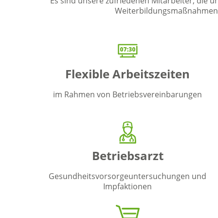
Es sind unsere zufriedenen Mitarbeiter, die u
Weiterbildungsmaßnahmen, s
Flexible Arbeitszeiten
im Rahmen von Betriebsvereinbarungen
Betriebsarzt
Gesundheitsvorsorgeuntersuchungen und
Impfaktionen