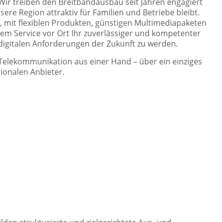
ir treiben den Breitbandausbau seit Jahren engagiert
sere Region attraktiv für Familien und Betriebe bleibt.
es, mit flexiblen Produkten, günstigen Multimediapaketen
em Service vor Ort Ihr zuverlässiger und kompetenter
 digitalen Anforderungen der Zukunft zu werden.
Telekommunikation aus einer Hand – über ein einziges
ionalen Anbieter.