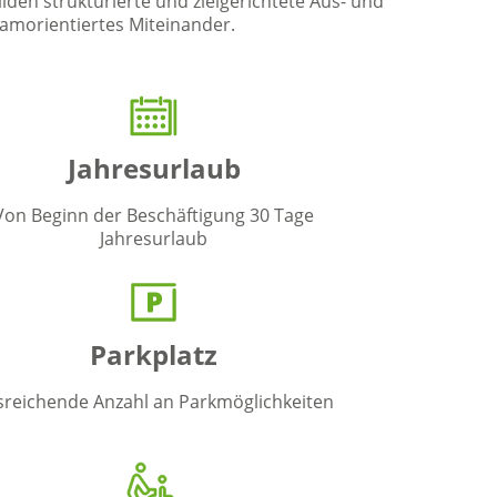
lden strukturierte und zielgerichtete Aus- und
amorientiertes Miteinander.
Jahresurlaub
Von Beginn der Beschäftigung 30 Tage
Jahresurlaub
Parkplatz
sreichende Anzahl an Parkmöglichkeiten