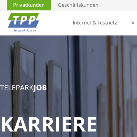
Privatkunden
Geschäftskunden
Internet & Festnetz
TV
TELEPARK
JOB
KARRIERE