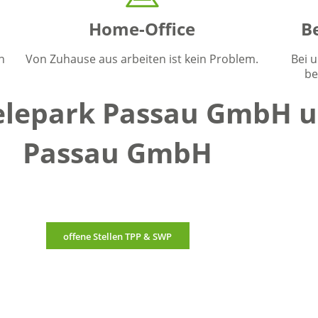
Home-Office
Be
n
Von Zuhause aus arbeiten ist kein Problem.
Bei u
be
Telepark Passau GmbH 
Passau GmbH
offene Stellen TPP & SWP