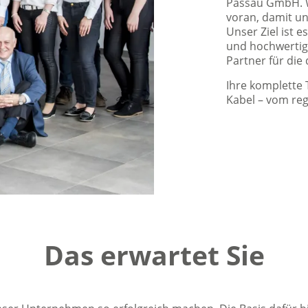
Passau GmbH. W
voran, damit un
Unser Ziel ist 
und hochwertig
Partner für die
Ihre komplette 
Kabel – vom reg
Das erwartet Sie