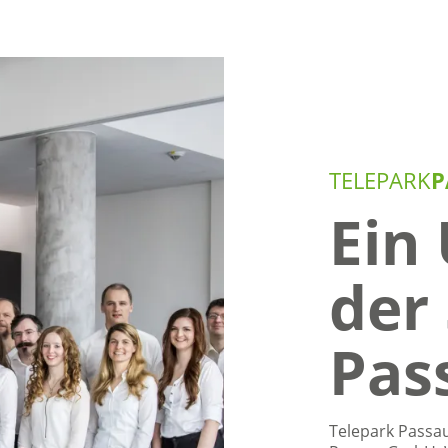
TELEPARK
P
Ein
der
Pas
Telepark Passa