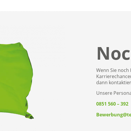
Noc
Wenn Sie noch F
Karrierechance
dann kontaktier
Unsere Personal
0851 560 – 392
Bewerbung@te