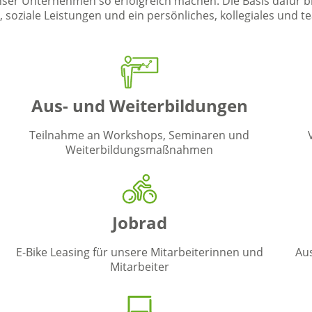
nser Unternehmen so erfolgreich machen. Die Basis dafür bi
oziale Leistungen und ein persönliches, kollegiales und te
Aus- und Weiterbildungen
Teilnahme an Workshops, Seminaren und
Weiterbildungsmaßnahmen
Jobrad
E-Bike Leasing für unsere Mitarbeiterinnen und
Au
Mitarbeiter