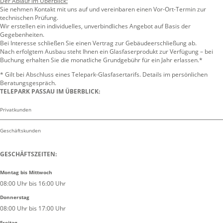
Der Ablauf im Überblick:
Sie nehmen Kontakt mit uns auf und vereinbaren einen Vor-Ort-Termin zur
technischen Prüfung.
Wir erstellen ein individuelles, unverbindliches Angebot auf Basis der
Gegebenheiten.
Bei Interesse schließen Sie einen Vertrag zur Gebäudeerschließung ab.
Nach erfolgtem Ausbau steht Ihnen ein Glasfaserprodukt zur Verfügung – bei
Buchung erhalten Sie die monatliche Grundgebühr für ein Jahr erlassen.*
* Gilt bei Abschluss eines Telepark-Glasfasertarifs. Details im persönlichen
Beratungsgespräch.
TELEPARK PASSAU IM ÜBERBLICK:
Privatkunden
Geschäftskunden
GESCHÄFTSZEITEN:
Montag bis Mittwoch
08:00 Uhr bis 16:00 Uhr
Donnerstag
08:00 Uhr bis 17:00 Uhr
Freitag