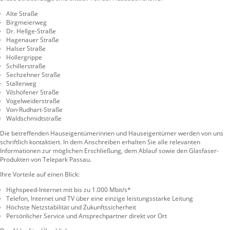
Alte Straße
Birgmeierweg
Dr. Hellge-Straße
Hagenauer Straße
Halser Straße
Hollergrippe
Schillerstraße
Sechzehner Straße
Stallerweg
Vilshofener Straße
Vogelweiderstraße
Von-Rudhart-Straße
Waldschmidtstraße
Die betreffenden Hauseigentümerinnen und Hauseigentümer werden von uns
schriftlich kontaktiert. In dem Anschreiben erhalten Sie alle relevanten
Informationen zur möglichen Erschließung, dem Ablauf sowie den Glasfaser-
Produkten von Telepark Passau.
Ihre Vorteile auf einen Blick:
Highspeed-Internet mit bis zu 1.000 Mbit/s*
Telefon, Internet und TV über eine einzige leistungsstarke Leitung
Höchste Netzstabilität und Zukunftssicherheit
Persönlicher Service und Ansprechpartner direkt vor Ort