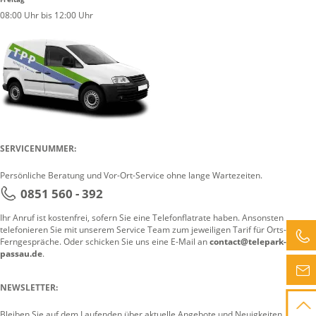
08:00 Uhr bis 12:00 Uhr
SERVICENUMMER:
Persönliche Beratung und Vor-Ort-Service ohne lange Wartezeiten.
0851 560 - 392
Ihr Anruf ist kostenfrei, sofern Sie eine Telefonflatrate haben. Ansonsten
telefonieren Sie mit unserem Service Team zum jeweiligen Tarif für Orts- oder
Ferngespräche. Oder schicken Sie uns eine E-Mail an
contact@telepark-
passau.de
.
NEWSLETTER:
Bleiben Sie auf dem Laufenden über aktuelle Angebote und Neuigkeiten.