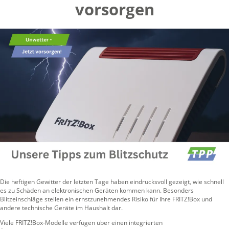
vorsorgen
Die heftigen Gewitter der letzten Tage haben eindrucksvoll gezeigt, wie schnell
es zu Schäden an elektronischen Geräten kommen kann. Besonders
Blitzeinschläge stellen ein ernstzunehmendes Risiko für Ihre FRITZ!Box und
andere technische Geräte im Haushalt dar.
Viele FRITZ!Box-Modelle verfügen über einen integrierten