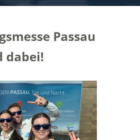
ngsmesse Passau
d dabei!