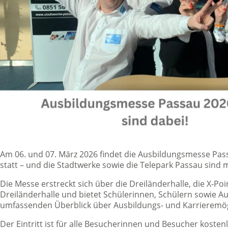
Am 06. und 07. März 2026 findet die Ausbildungsmesse Pa
statt – und die Stadtwerke sowie die Telepark Passau sind 
Die Messe erstreckt sich über die Dreiländerhalle, die X-Po
Dreiländerhalle und bietet Schülerinnen, Schülern sowie A
umfassenden Überblick über Ausbildungs- und Karrieremögl
Der Eintritt ist für alle Besucherinnen und Besucher koste