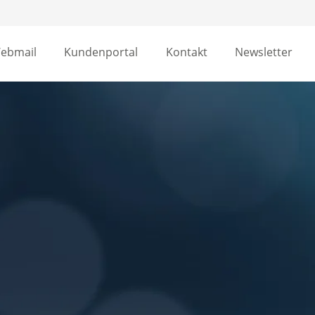
ebmail
Kundenportal
Kontakt
Newsletter