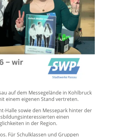
ssau auf dem Messegelände in Kohlbruck
mit einem eigenen Stand vertreten.
int-Halle sowie den Messepark hinter der
usbildungsinteressierten einen
ichkeiten in der Region.
nlos. Für Schulklassen und Gruppen