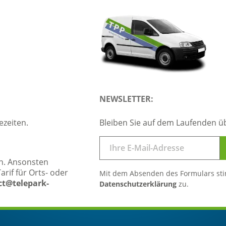
NEWSLETTER:
ezeiten.
Bleiben Sie auf dem Laufenden ü
ben. Ansonsten
rif für Orts- oder
Mit dem Absenden des Formulars st
ct@telepark-
Datenschutzerklärung
zu.