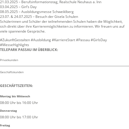
21.03.2025 – Berufsinformationstag, Realschule Neuhaus a. Inn
03.04.2025 – Girl’s Day
08.05.2025 – Ausbildungsmesse Schweiklberg
23.07. & 24.07.2025 – Besuch der Gisela Schulen
Schülerinnen und Schüler der teilnehmenden Schulen haben die Möglichkeit,
sich direkt über ihre Karrieremöglichkeiten zu informieren. Wir freuen uns auf
viele spannende Gespräche.
#ZukunftGestalten #Ausbildung #KarriereStart #Passau #GirlsDay
#MesseHighlights
TELEPARK PASSAU IM ÜBERBLICK:
Privatkunden
Geschäftskunden
GESCHÄFTSZEITEN:
Montag bis Mittwoch
08:00 Uhr bis 16:00 Uhr
Donnerstag
08:00 Uhr bis 17:00 Uhr
Freitag