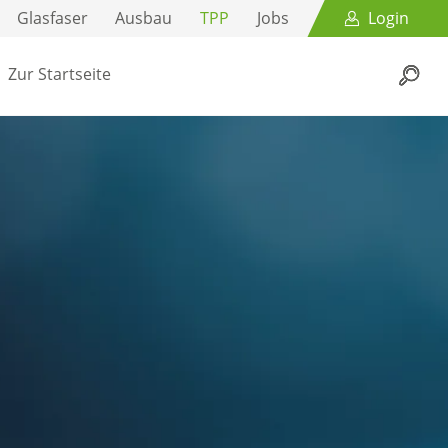
Glasfaser
Ausbau
TPP
Jobs
Login
Zur Startseite