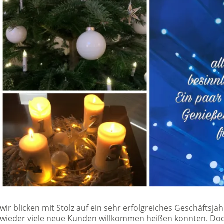
wir blicken mit Stolz auf ein sehr erfolgreiches Geschäftsja
wieder viele neue Kunden willkommen heißen konnten. Doch