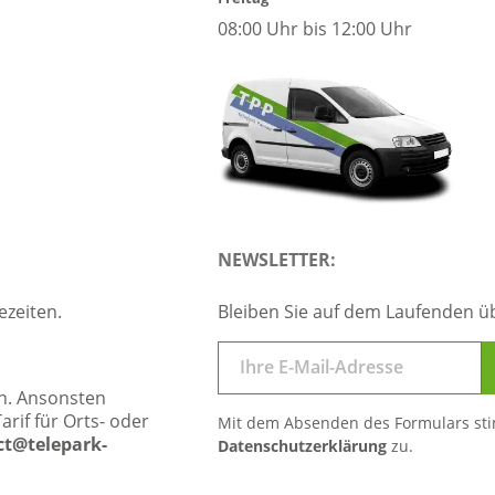
08:00 Uhr bis 12:00 Uhr
NEWSLETTER:
ezeiten.
Bleiben Sie auf dem Laufenden ü
ben. Ansonsten
rif für Orts- oder
Mit dem Absenden des Formulars st
ct@telepark-
Datenschutzerklärung
zu.