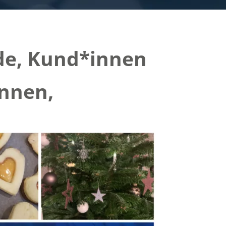
de, Kund*innen
innen,