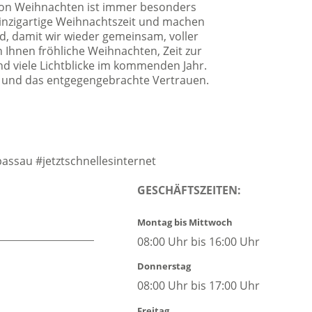
von Weihnachten ist immer besonders
einzigartige Weihnachtszeit und machen
nd, damit wir wieder gemeinsam, voller
 Ihnen fröhliche Weihnachten, Zeit zur
nd viele Lichtblicke im kommenden Jahr.
t und das entgegengebrachte Vertrauen.
sau #jetztschnellesinternet
GESCHÄFTSZEITEN:
Montag bis Mittwoch
08:00 Uhr bis 16:00 Uhr
Donnerstag
08:00 Uhr bis 17:00 Uhr
Freitag