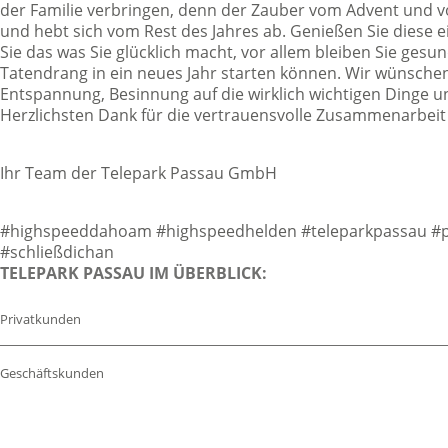
der Familie verbringen, denn der Zauber vom Advent und 
und hebt sich vom Rest des Jahres ab. Genießen Sie diese 
Sie das was Sie glücklich macht, vor allem bleiben Sie gesu
Tatendrang in ein neues Jahr starten können. Wir wünschen
Entspannung, Besinnung auf die wirklich wichtigen Dinge u
Herzlichsten Dank für die vertrauensvolle Zusammenarbei
Ihr Team der Telepark Passau GmbH
#highspeeddahoam #highspeedhelden #teleparkpassau #pas
#schließdichan
TELEPARK PASSAU IM ÜBERBLICK:
Privatkunden
Geschäftskunden