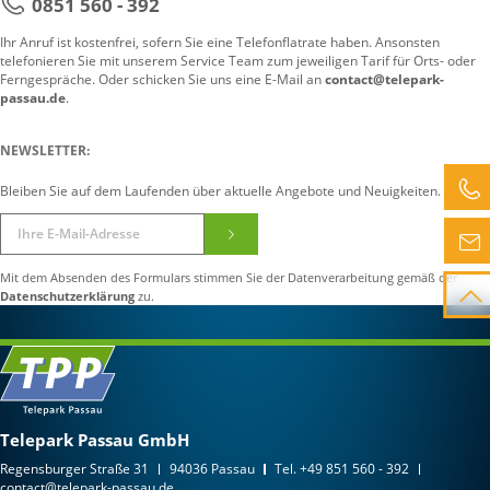
0851 560 - 392
Ihr Anruf ist kostenfrei, sofern Sie eine Telefonflatrate haben. Ansonsten
telefonieren Sie mit unserem Service Team zum jeweiligen Tarif für Orts- oder
Ferngespräche. Oder schicken Sie uns eine E-Mail an
contact@telepark-
passau.de
.
NEWSLETTER:
Bleiben Sie auf dem Laufenden über aktuelle Angebote und Neuigkeiten.
Mit dem Absenden des Formulars stimmen Sie der Datenverarbeitung gemäß der
Datenschutzerklärung
zu.
Telepark Passau GmbH
Regensburger Straße 31
94036 Passau
Tel.
+49 851 560 - 392
contact@telepark-passau.de