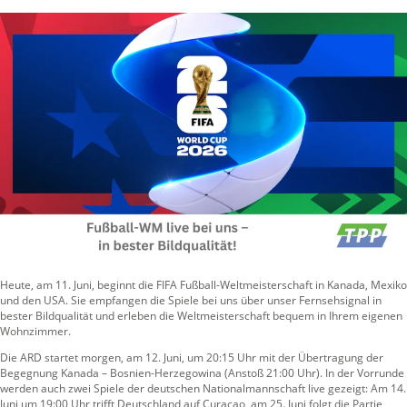
Heute, am 11. Juni, beginnt die FIFA Fußball-Weltmeisterschaft in Kanada, Mexiko
und den USA. Sie empfangen die Spiele bei uns über unser Fernsehsignal in
bester Bildqualität und erleben die Weltmeisterschaft bequem in Ihrem eigenen
Wohnzimmer.
Die ARD startet morgen, am 12. Juni, um 20:15 Uhr mit der Übertragung der
Begegnung Kanada – Bosnien-Herzegowina (Anstoß 21:00 Uhr). In der Vorrunde
werden auch zwei Spiele der deutschen Nationalmannschaft live gezeigt: Am 14.
Juni um 19:00 Uhr trifft Deutschland auf Curaçao, am 25. Juni folgt die Partie