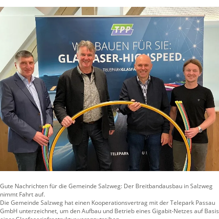
Gute Nachrichten für die Gemeinde Salzweg: Der Breitbandausbau in Salzweg
nimmt Fahrt auf.
Die Gemeinde Salzweg hat einen Kooperationsvertrag mit der Telepark Passau
GmbH unterzeichnet, um den Aufbau und Betrieb eines Gigabit-Netzes auf Basis