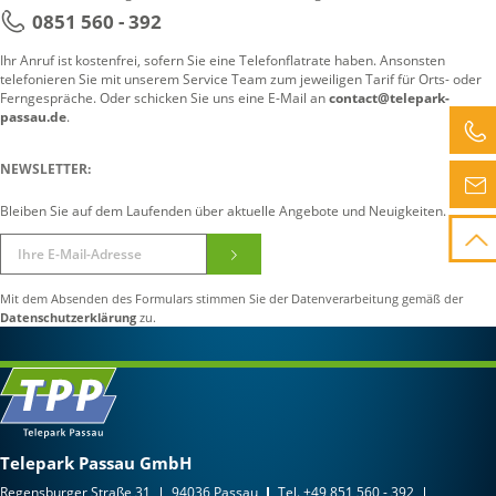
0851 560 - 392
Ihr Anruf ist kostenfrei, sofern Sie eine Telefonflatrate haben. Ansonsten
telefonieren Sie mit unserem Service Team zum jeweiligen Tarif für Orts- oder
Ferngespräche. Oder schicken Sie uns eine E-Mail an
contact@telepark-
passau.de
.
NEWSLETTER:
Bleiben Sie auf dem Laufenden über aktuelle Angebote und Neuigkeiten.
Mit dem Absenden des Formulars stimmen Sie der Datenverarbeitung gemäß der
Datenschutzerklärung
zu.
Telepark Passau GmbH
Regensburger Straße 31
94036 Passau
Tel.
+49 851 560 - 392